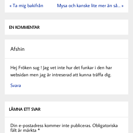
Inläggsnavigering
« Ta mig bakifrån
Mysa och kanske lite mer än så… »
EN KOMMENTAR
Afshin
Hej Fröken sug ! Jag vet inte hur det funkar i den har
websidan men jag är intreserad att kunna träffa dig.
Svara
LÄMNA ETT SVAR
Din e-postadress kommer inte publiceras.
Obligatoriska
fält är märkta
*