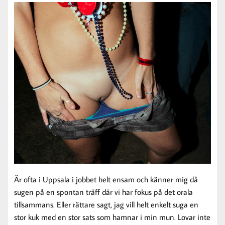
Är ofta i Uppsala i jobbet helt ensam och känner mig då
sugen på en spontan träff där vi har fokus på det orala
tillsammans. Eller rättare sagt, jag vill helt enkelt suga en
stor kuk med en stor sats som hamnar i min mun. Lovar inte