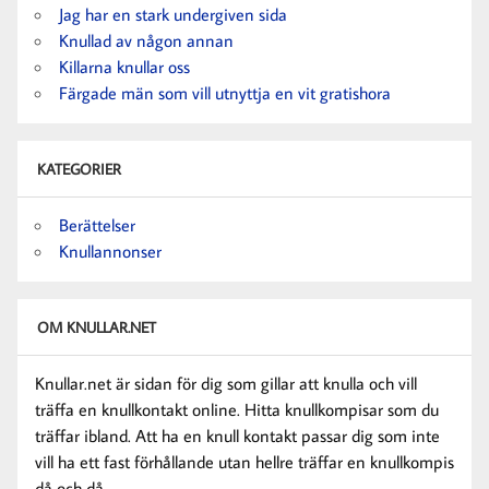
Jag har en stark undergiven sida
Knullad av någon annan
Killarna knullar oss
Färgade män som vill utnyttja en vit gratishora
KATEGORIER
Berättelser
Knullannonser
OM KNULLAR.NET
Knullar.net är sidan för dig som gillar att knulla och vill
träffa en knullkontakt online. Hitta knullkompisar som du
träffar ibland. Att ha en knull kontakt passar dig som inte
vill ha ett fast förhållande utan hellre träffar en knullkompis
då och då.