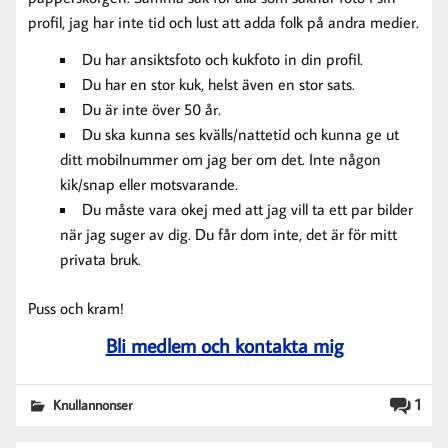
profil, jag har inte tid och lust att adda folk på andra medier.
Du har ansiktsfoto och kukfoto in din profil.
Du har en stor kuk, helst även en stor sats.
Du är inte över 50 år.
Du ska kunna ses kvälls/nattetid och kunna ge ut
ditt mobilnummer om jag ber om det. Inte någon
kik/snap eller motsvarande.
Du måste vara okej med att jag vill ta ett par bilder
när jag suger av dig. Du får dom inte, det är för mitt
privata bruk.
Puss och kram!
Bli medlem och kontakta mig
1
Knullannonser